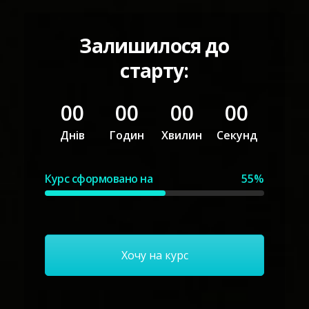
Залишилося до
старту:
00
00
00
00
Днів
Годин
Хвилин
Секунд
Курс сформовано на
55%
Хочу на курс