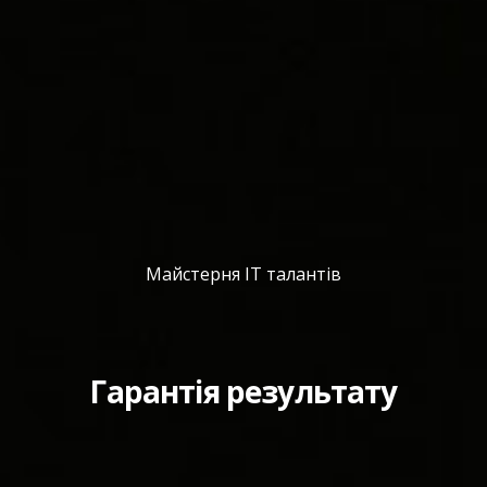
Майстерня IT талантів
Гарантія результату