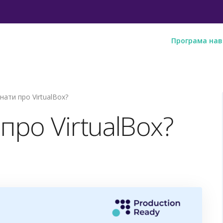
Програма нав
ати про VirtualBox?
про VirtualBox?