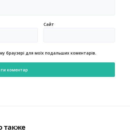
Сайт
ьому браузері для моїх подальших коментарів.
о также