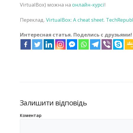
VirtualBox) можна на
онлайн-курсі
!
Переклад.
VirtualBox: A cheat sheet. TechRepubl
Интересная статья. Поделись с друзьями!
Залишити відповідь
Коментар