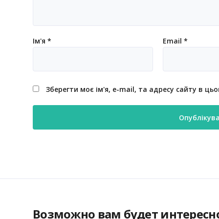
Ім'я
*
Email
*
Зберегти моє ім'я, e-mail, та адресу сайту в ц
Возможно вам будет интересн