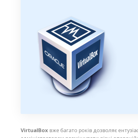
VirtualBox
вже багато років дозволяє ентузіа