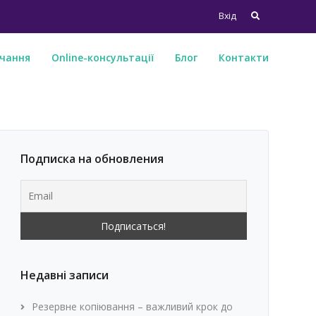
Search
Вхід
for:
чання
Online-консультації
Блог
Контакти
Подписка на обновления
Недавні записи
Резервне копіювання – важливий крок до