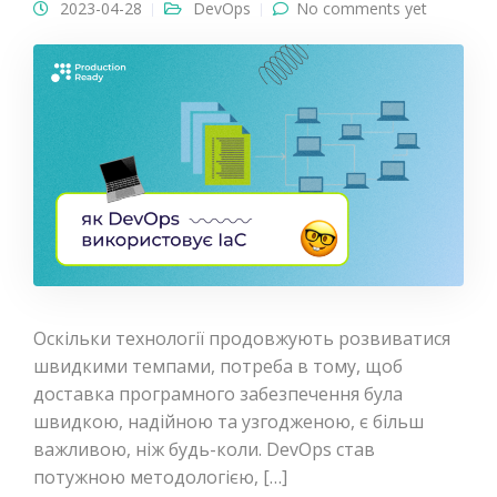
2023-04-28
DevOps
No comments yet
Оскільки технології продовжують розвиватися
швидкими темпами, потреба в тому, щоб
доставка програмного забезпечення була
швидкою, надійною та узгодженою, є більш
важливою, ніж будь-коли. DevOps став
потужною методологією, […]