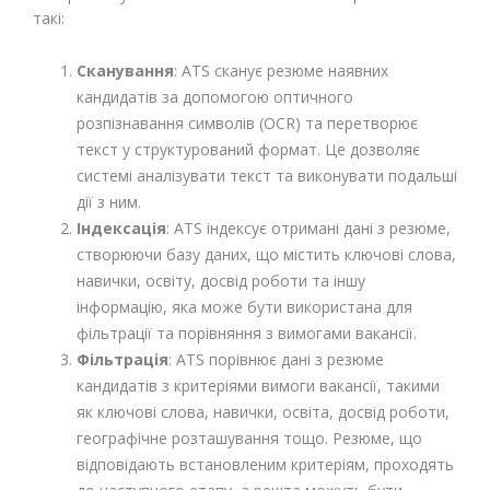
такі:
Сканування
: ATS сканує резюме наявних
кандидатів за допомогою оптичного
розпізнавання символів (OCR) та перетворює
текст у структурований формат. Це дозволяє
системі аналізувати текст та виконувати подальші
дії з ним.
Індексація
: ATS індексує отримані дані з резюме,
створюючи базу даних, що містить ключові слова,
навички, освіту, досвід роботи та іншу
інформацію, яка може бути використана для
фільтрації та порівняння з вимогами вакансії.
Фільтрація
: ATS порівнює дані з резюме
кандидатів з критеріями вимоги вакансії, такими
як ключові слова, навички, освіта, досвід роботи,
географічне розташування тощо. Резюме, що
відповідають встановленим критеріям, проходять