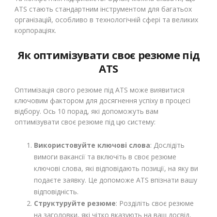
ATS стають стандартним інструментом для багатьох
організацій, особливо в технологічній сфері та великих
корпораціях.
Як оптимізувати своє резюме під
ATS
Оптимізація свого резюме під ATS може виявитися
ключовим фактором для досягнення успіху в процесі
відбору. Ось 10 порад, які допоможуть вам
оптимізувати своє резюме під цю систему:
Використовуйте ключові слова
: Дослідіть
вимоги вакансії та включіть в своє резюме
ключові слова, які відповідають позиції, на яку ви
подаєте заявку. Це допоможе ATS впізнати вашу
відповідність.
Структуруйте резюме
: Розділіть своє резюме
на заголовки, які чітко вказують на ваш досвід,