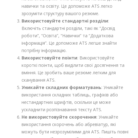
навички та освіту. Це допоможе ATS легко
зрозуміти структуру вашого резюме.
Використовуйте стандартні розділи
:
Включіть стандартні розділи, такі як “Досвід
роботи”, “Освіта”, “Навички” та “Додаткова
інформація”. Це допоможе ATS легше знайти
потрібну інформацію.
Використовуйте поінти
: Використовуйте
короткі поінти, щоб виділити свої досягнення та
вміння. Це зробить ваше резюме легким для
сканування ATS.
Уникайте складних форматувань
: Уникайте
використання складних таблиць, графіків або
нестандартних шрифтів, оскільки це може
ускладнити розпізнавання тексту ATS.
Не використовуйте скорочення
: Уникайте
використання скорочень або абревіатур, які
можуть бути незрозумілими для ATS. Пишіть повні