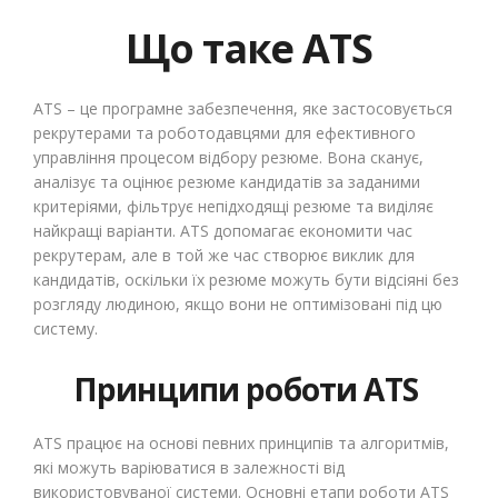
Що таке ATS
ATS – це програмне забезпечення, яке застосовується
рекрутерами та роботодавцями для ефективного
управління процесом відбору резюме. Вона сканує,
аналізує та оцінює резюме кандидатів за заданими
критеріями, фільтрує непідходящі резюме та виділяє
найкращі варіанти. ATS допомагає економити час
рекрутерам, але в той же час створює виклик для
кандидатів, оскільки їх резюме можуть бути відсіяні без
розгляду людиною, якщо вони не оптимізовані під цю
систему.
Принципи роботи ATS
ATS працює на основі певних принципів та алгоритмів,
які можуть варіюватися в залежності від
використовуваної системи. Основні етапи роботи ATS