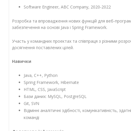
Software Engineer, ABC Company, 2020-2022
Розробка та впровадження нових функцій для веб-програ
забезпечення на основі Java і Spring Framework.
Участь у командних проектах та співпраця з різними розр
досягнення поставлених цілей.
Навички
Java, C++, Python
Spring Framework, Hibernate
HTML, CSS, JavaScript
Бази даних: MySQL, PostgreSQL
Git, SVN
Відмінні аналітичні здібності, комунікативність, здат
команді