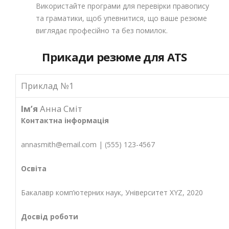
Використайте програми для перевірки правопису
та граматики, щоб упевнитися, що ваше резюме
виглядає професійно та без помилок.
Прикади резюме для ATS
Приклад №1
Ім’я
Анна Сміт
Контактна інформація
annasmith@email.com
| (555) 123-4567
Освіта
Бакалавр комп’ютерних наук, Університет XYZ, 2020
Досвід роботи