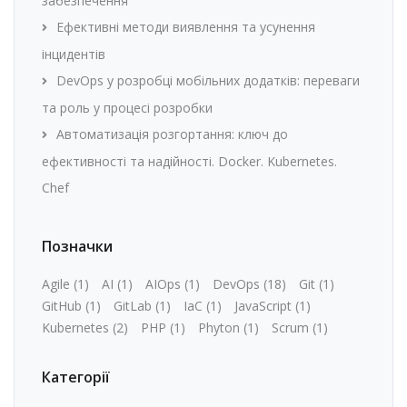
забезпечення
Ефективні методи виявлення та усунення
інцидентів
DevOps у розробці мобільних додатків: переваги
та роль у процесі розробки
Автоматизація розгортання: ключ до
ефективності та надійності. Docker. Kubernetes.
Chef
Позначки
Agile
(1)
AI
(1)
AIOps
(1)
DevOps
(18)
Git
(1)
GitHub
(1)
GitLab
(1)
IaC
(1)
JavaScript
(1)
Kubernetes
(2)
PHP
(1)
Phyton
(1)
Scrum
(1)
Категорії