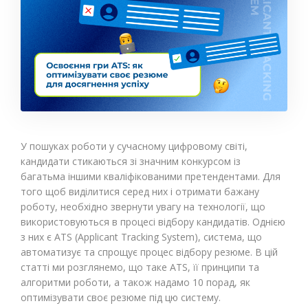
У пошуках роботи у сучасному цифровому світі,
кандидати стикаються зі значним конкурсом із
багатьма іншими кваліфікованими претендентами. Для
того щоб виділитися серед них і отримати бажану
роботу, необхідно звернути увагу на технології, що
використовуються в процесі відбору кандидатів. Однією
з них є ATS (Applicant Tracking System), система, що
автоматизує та спрощує процес відбору резюме. В цій
статті ми розглянемо, що таке ATS, її принципи та
алгоритми роботи, а також надамо 10 порад, як
оптимізувати своє резюме під цю систему.