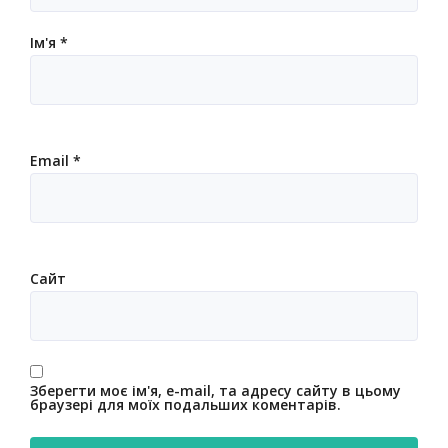
Ім'я
*
Email
*
Сайт
Зберегти моє ім'я, e-mail, та адресу сайту в цьому
браузері для моїх подальших коментарів.