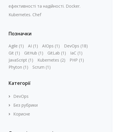
ефективності та надійності. Docker.
Kubernetes. Chef
Позначки
Agile
(1)
AI
(1)
AIOps
(1)
DevOps
(18)
Git
(1)
GitHub
(1)
GitLab
(1)
IaC
(1)
JavaScript
(1)
Kubernetes
(2)
PHP
(1)
Phyton
(1)
Scrum
(1)
Категорії
DevOps
Без рубрики
Корисне