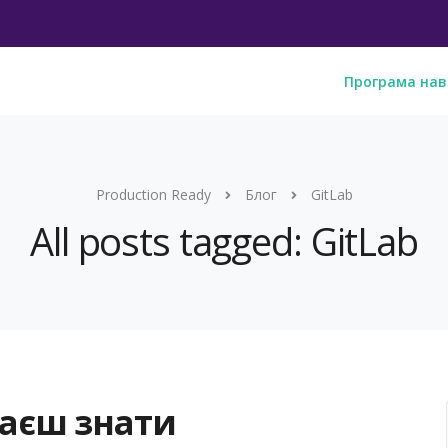
Програма нав
Production Ready
Блог
GitLab
All posts tagged: GitLab
маєш знати