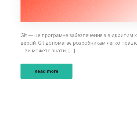
Git — це програмне забезпечення з відкритим 
версій. Git допомагає розробникам легко працю
– ви можете знати, […]
Read more