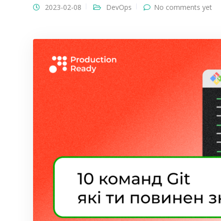
2023-02-08
DevOps
No comments yet