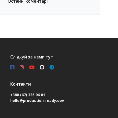
Останні коментарі
Слідкуй за нами тут
Контакти
+380 (67) 335 06 01
hello@production-ready.dev