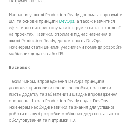
інструментів CI/CD.
Навчання у школі Production Ready допомагає зрозуміти
цілі та основні принципи
DevOps
, а також навчитися
ефективно використовувати інструменти та технології
на проектах. Навички, отримані під час навчання в
школі Production Ready, допомагають DevOps-
інженерам стати цінними учасниками команди розробки
мобільних додатків або ПЗ.
Висновок
Таким чином, впровадження DevOps-принципів
дозволяє прискорити процес розробки, поліпшити
якість додатку та забезпечити швидке впровадження
оновлень. Школа Production Ready надає DevOps-
інженерам необхідні навички та знання для успішної
роботи в галузі розробки мобільних додатків, а також
обслуговування та підтримки ПЗ.