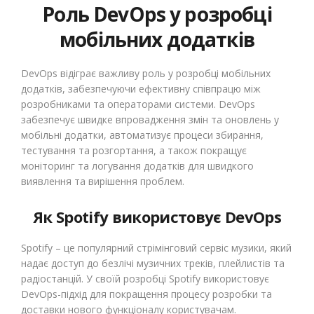
Роль DevOps у розробці
мобільних додатків
DevOps відіграє важливу роль у розробці мобільних
додатків, забезпечуючи ефективну співпрацю між
розробниками та операторами системи. DevOps
забезпечує швидке впровадження змін та оновлень у
мобільні додатки, автоматизує процеси збирання,
тестування та розгортання, а також покращує
моніторинг та логування додатків для швидкого
виявлення та вирішення проблем.
Як Spotify використовує DevOps
Spotify – це популярний стрімінговий сервіс музики, який
надає доступ до безлічі музичних треків, плейлистів та
радіостанцій. У своїй розробці Spotify використовує
DevOps-підхід для покращення процесу розробки та
доставки нового функціоналу користувачам.