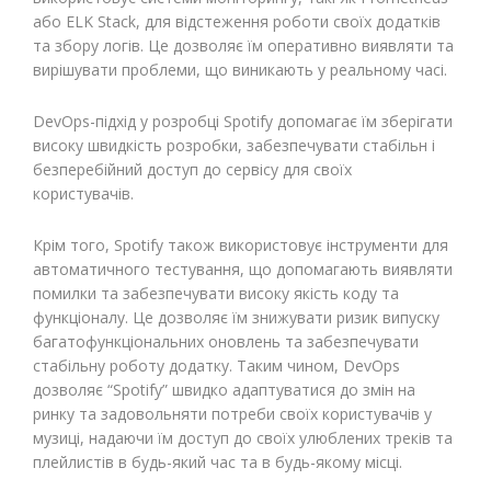
або ELK Stack, для відстеження роботи своїх додатків
та збору логів. Це дозволяє їм оперативно виявляти та
вирішувати проблеми, що виникають у реальному часі.
DevOps-підхід у розробці Spotify допомагає їм зберігати
високу швидкість розробки, забезпечувати стабільн і
безперебійний доступ до сервісу для своїх
користувачів.
Крім того, Spotify також використовує інструменти для
автоматичного тестування, що допомагають виявляти
помилки та забезпечувати високу якість коду та
функціоналу. Це дозволяє їм знижувати ризик випуску
багатофункціональних оновлень та забезпечувати
стабільну роботу додатку. Таким чином, DevOps
дозволяє “Spotify” швидко адаптуватися до змін на
ринку та задовольняти потреби своїх користувачів у
музиці, надаючи їм доступ до своїх улюблених треків та
плейлистів в будь-який час та в будь-якому місці.