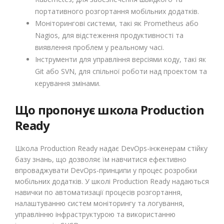
портативного розгортання мобільних додатків.
Моніторингові системи, такі як Prometheus або
Nagios, для відстеження продуктивності та
виявлення проблем у реальному часі.
Інструменти для управління версіями коду, такі як
Git або SVN, для спільної роботи над проектом та
керування змінами.
Що пропонує школа Production
Ready
Школа Production Ready надає DevOps-інженерам стійку
базу знань, що дозволяє їм навчитися ефективно
впроваджувати DevOps-принципи у процес розробки
мобільних додатків. У школі Production Ready надаються
навички по автоматизації процесів розгортання,
налаштуванню систем моніторингу та логування,
управлінню інфраструктурою та використанню