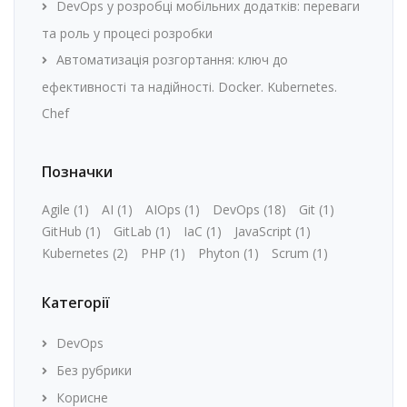
DevOps у розробці мобільних додатків: переваги
та роль у процесі розробки
Автоматизація розгортання: ключ до
ефективності та надійності. Docker. Kubernetes.
Chef
Позначки
Agile
(1)
AI
(1)
AIOps
(1)
DevOps
(18)
Git
(1)
GitHub
(1)
GitLab
(1)
IaC
(1)
JavaScript
(1)
Kubernetes
(2)
PHP
(1)
Phyton
(1)
Scrum
(1)
Категорії
DevOps
Без рубрики
Корисне