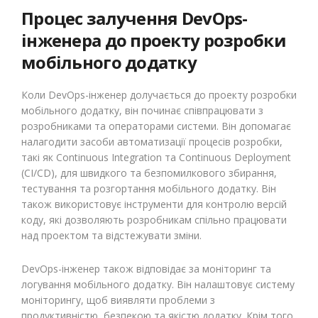
Процес залучення DevOps-
інженера до проекту розробки
мобільного додатку
Коли DevOps-інженер долучається до проекту розробки
мобільного додатку, він починає співпрацювати з
розробниками та операторами системи. Він допомагає
налагодити засоби автоматизації процесів розробки,
такі як Continuous Integration та Continuous Deployment
(CI/CD), для швидкого та безпомилкового збирання,
тестування та розгортання мобільного додатку. Він
також використовує інструменти для контролю версій
коду, які дозволяють розробникам спільно працювати
над проектом та відстежувати зміни.
DevOps-інженер також відповідає за моніторинг та
логування мобільного додатку. Він налаштовує систему
моніторингу, щоб виявляти проблеми з
продуктивністю, безпекою та якістю додатку. Крім того,