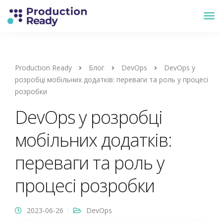
Production Ready
Блог
DevOps
DevOps у
розробці мобільних додатків: переваги та роль у процесі
розробки
DevOps у розробці
мобільних додатків:
переваги та роль у
процесі розробки
2023-06-26
DevOps