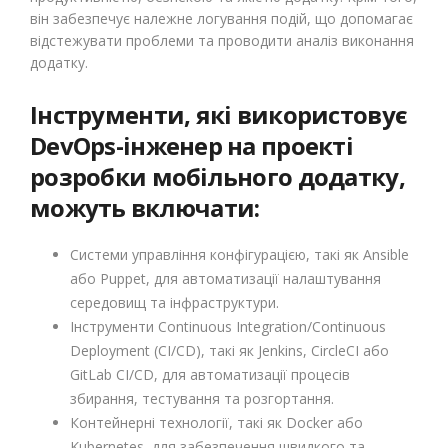
він забезпечує належне логування подій, що допомагає
відстежувати проблеми та проводити аналіз виконання
додатку.
Інструменти, які використовує
DevOps-інженер на проекті
розробки мобільного додатку,
можуть включати:
Системи управління конфігурацією, такі як Ansible
або Puppet, для автоматизації налаштування
середовищ та інфраструктури.
Інструменти Continuous Integration/Continuous
Deployment (CI/CD), такі як Jenkins, CircleCI або
GitLab CI/CD, для автоматизації процесів
збирання, тестування та розгортання.
Контейнерні технології, такі як Docker або
Kubernetes, для забезпечення швидкого та