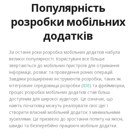
Популярність
розробки мобільних
додатків
За останні роки розробка мобільних додатків набула
великої популярності. Користувачі все більше
звертаються до мобільних пристроїв для отримання
інформації, розваг та проведення різних операцій.
Завдяки розширенню інструментів розробки, таких як
інтегровані середовища розробки (
IDE
) та фреймворки,
процес розробки мобільних додатків став більш
доступним для широкої аудиторії. Це означає, що
навіть початківці можуть реалізувати свої ідеї і
створити власний мобільний додаток з мінімальними
зусиллями. Це призвело до зростання попиту на якісні,
швидкі та безперебійно працюючі мобільні додатки.