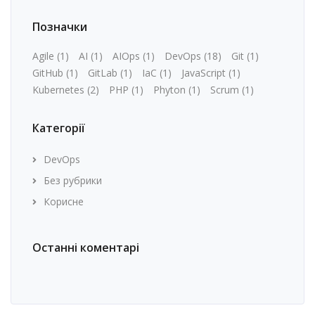
Позначки
Agile
(1)
AI
(1)
AIOps
(1)
DevOps
(18)
Git
(1)
GitHub
(1)
GitLab
(1)
IaC
(1)
JavaScript
(1)
Kubernetes
(2)
PHP
(1)
Phyton
(1)
Scrum
(1)
Категорії
DevOps
Без рубрики
Корисне
Останні коментарі