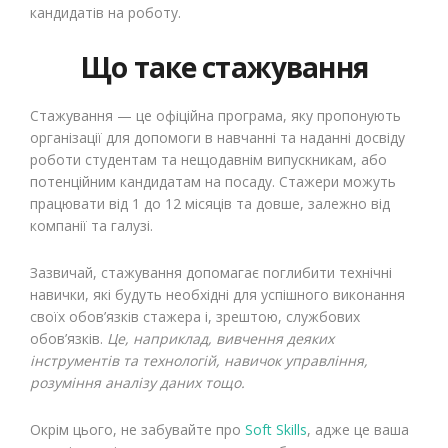
кандидатів на роботу.
Що таке стажування
Стажування — це офіційна програма, яку пропонують
організації для допомоги в навчанні та наданні досвіду
роботи студентам та нещодавнім випускникам, або
потенційним кандидатам на посаду. Стажери можуть
працювати від 1 до 12 місяців та довше, залежно від
компанії та галузі.
Зазвичай, стажування допомагає поглибити технічні
навички, які будуть необхідні для успішного виконання
своїх обов’язків стажера і, зрештою, службових
обов’язків.
Це, наприклад, вивчення деяких
інструментів та технологій, навичок управління,
розуміння аналізу даних тощо.
Окрім цього, не забувайте про
Soft Skills
, адже це ваша