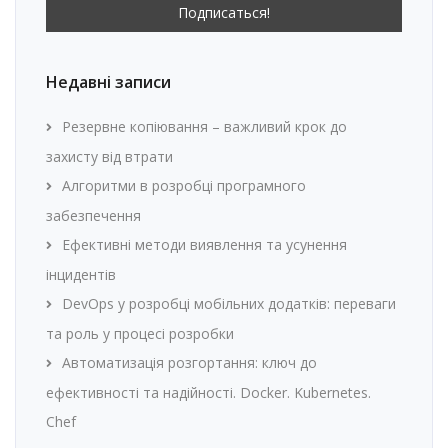
Недавні записи
Резервне копіювання – важливий крок до
захисту від втрати
Алгоритми в розробці програмного
забезпечення
Ефективні методи виявлення та усунення
інцидентів
DevOps у розробці мобільних додатків: переваги
та роль у процесі розробки
Автоматизація розгортання: ключ до
ефективності та надійності. Docker. Kubernetes.
Chef