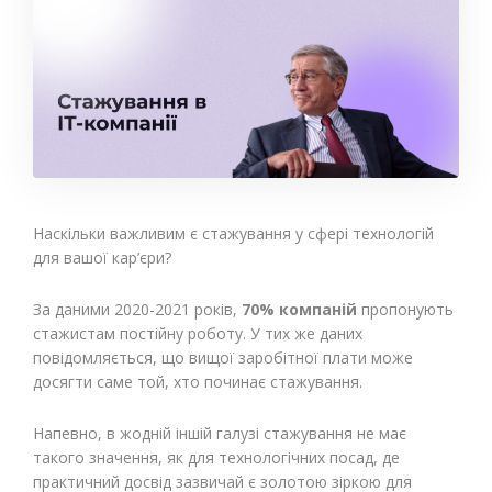
Наскільки важливим є стажування у сфері технологій
для вашої кар’єри?
За даними 2020-2021 років,
70% компаній
пропонують
стажистам постійну роботу. У тих же даних
повідомляється, що вищої заробітної плати може
досягти саме той, хто починає стажування.
Напевно, в жодній іншій галузі стажування не має
такого значення, як для технологічних посад, де
практичний досвід зазвичай є золотою зіркою для