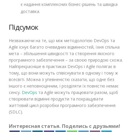
є надання комплексних бізнес-рішень та швидка
доставка.
Підсумок
Незважаючи на те, що між методологією DevOps та
Agile існує багато очевидних відмінностей, їхня спільна
мета – збільшення швидкості та створення якісного
програмного забезпечення – за своєю природою схожа.
Найпрекрасніше в практиках DevOps і Agile полягає в
тому, що вони можуть співіснувати в одному і тому ж
всесвіті. Можна з упевненістю сказати, що одне без
іншого є неповноцінним, і розділяти їх повністю немає
сенсу.
DevOps
та Agile можуть працювати разом, щоб
створювати відмінні продукти та покращувати
життєвий цикл розробки програмного забезпечення
(SDLC).
Интересная статья. Поделись с друзьями!