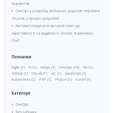
інцидентів
DevOps у розробці мобільних додатків: переваги
та роль у процесі розробки
Автоматизація розгортання: ключ до
ефективності та надійності. Docker. Kubernetes.
Chef
Позначки
Agile
(1)
AI
(1)
AIOps
(1)
DevOps
(18)
Git
(1)
GitHub
(1)
GitLab
(1)
IaC
(1)
JavaScript
(1)
Kubernetes
(2)
PHP
(1)
Phyton
(1)
Scrum
(1)
Категорії
DevOps
Без рубрики