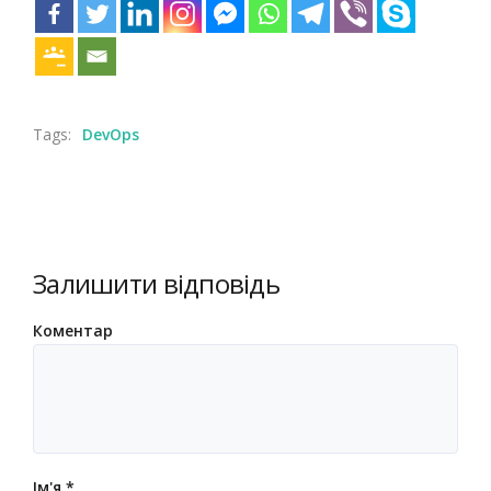
Tags:
DevOps
Залишити відповідь
Коментар
Ім'я
*