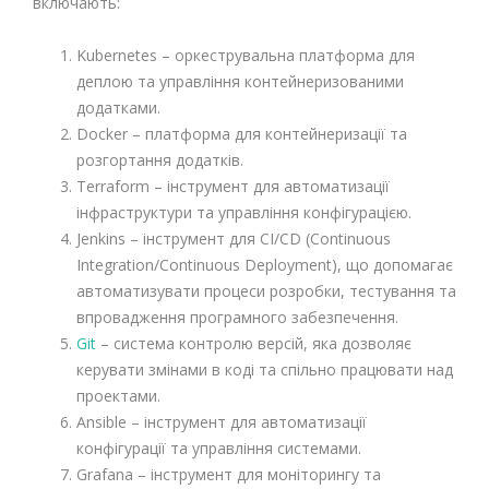
включають:
Kubernetes – оркеструвальна платформа для
деплою та управління контейнеризованими
додатками.
Docker – платформа для контейнеризації та
розгортання додатків.
Terraform – інструмент для автоматизації
інфраструктури та управління конфігурацією.
Jenkins – інструмент для CI/CD (Continuous
Integration/Continuous Deployment), що допомагає
автоматизувати процеси розробки, тестування та
впровадження програмного забезпечення.
Git
– система контролю версій, яка дозволяє
керувати змінами в коді та спільно працювати над
проектами.
Ansible – інструмент для автоматизації
конфігурації та управління системами.
Grafana – інструмент для моніторингу та