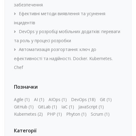
забезпечення
Ефективні методи виявлення та усунення
інцидентів
DevOps у розробці мобільних додатків: переваги
та роль у процесі розробки
Автоматизація розгортання: ключ до
ефективності та надійності. Docker. Kubernetes.
Chef
Позначки
Agile
(1)
AI
(1)
AIOps
(1)
DevOps
(18)
Git
(1)
GitHub
(1)
GitLab
(1)
IaC
(1)
JavaScript
(1)
Kubernetes
(2)
PHP
(1)
Phyton
(1)
Scrum
(1)
Категорії