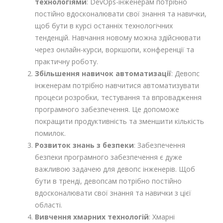
технологіями
: DevOps-інженерам потрібно
постійно вдосконалювати свої знання та навички,
щоб бути в курсі останніх технологічних
тенденцій. Навчання новому можна здійснювати
через онлайн-курси, воркшопи, конференції та
практичну роботу.
Збільшення навичок автоматизації
: Девопс
інженерам потрібно навчитися автоматизувати
процеси розробки, тестування та впровадження
програмного забезпечення. Це допоможе
покращити продуктивність та зменшити кількість
помилок.
Розвиток знань з безпеки
: Забезпечення
безпеки програмного забезпечення є дуже
важливою задачею для девопс інженерів. Щоб
бути в тренді, девопсам потрібно постійно
вдосконалювати свої знання та навички з цієї
області.
Вивчення хмарних технологій
: Хмарні