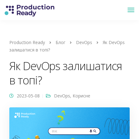
Production Ready
Блог
DevOps
Як DevOps
залишатися в топі?
Як DevOps залишатися
в топі?
2023-05-08
DevOps
,
Корисне