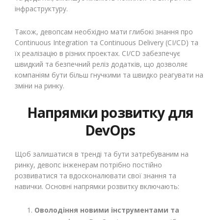
інфраструктуру.
Також, девопсам необхідно мати глибокі знання про
Continuous Integration та Continuous Delivery (CI/CD) та
їх реалізацію в різних проектах. CI/CD забезпечує
швидкий та безпечний реліз додатків, що дозволяє
компаніям бути більш гнучкими та швидко реагувати на
зміни на ринку.
Напрямки розвитку для
DevOps
Щоб залишатися в тренді та бути затребуваним на
ринку, девопс інженерам потрібно постійно
розвиватися та вдосконалювати свої знання та
навички. Основні напрямки розвитку включають:
Оволодіння новими інструментами та