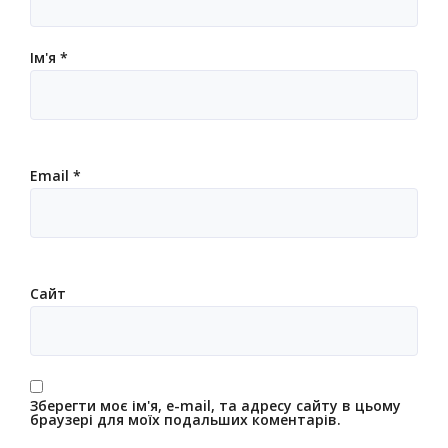
Ім'я
*
Email
*
Сайт
Зберегти моє ім'я, e-mail, та адресу сайту в цьому
браузері для моїх подальших коментарів.