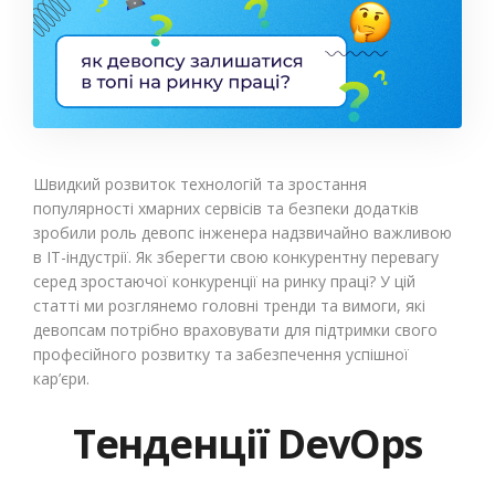
Швидкий розвиток технологій та зростання
популярності хмарних сервісів та безпеки додатків
зробили роль девопс інженера надзвичайно важливою
в IT-індустрії. Як зберегти свою конкурентну перевагу
серед зростаючої конкуренції на ринку праці? У цій
статті ми розглянемо головні тренди та вимоги, які
девопсам потрібно враховувати для підтримки свого
професійного розвитку та забезпечення успішної
кар’єри.
Тенденції DevOps