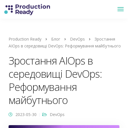
Production Ready
Блог
DevOps
Зростання
AIOps в середовищі DevOps: Реформування майбутнього
Зростання AIOps в
середовищі DevOps:
Реформування
майбутнього
2023-05-30
DevOps