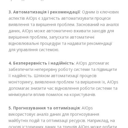
3. Автоматизація і рекомендації
: Одним із ключових
аспектів AIOps є здатність автоматизувати процеси
виявлення та вирішення проблем. Заснований на аналізі
даних, AIOps може автоматично вживати заходів для
вирішення проблем, запускати автоматичні
відновлювальні процедури та надавати рекомендації
для управління системою.
4. Безперервність і надійність
: AIOps допомагає
забезпечити неперервну роботу системи та підвищити
її надійність. Шляхом автоматизації процесів
моніторингу, виявлення проблем та вирішення їх, AIOps
допомагає знизити час відновлення роботи системи та
мінімізувати вплив помилок на користувачів.
5. Прогнозування та оптимізація
: AIOps
використовує аналіз даних для прогнозування
майбутніх подій та оптимізації ресурсів. Наприклад, на
основі історичних даних та трендів AIOps може робити