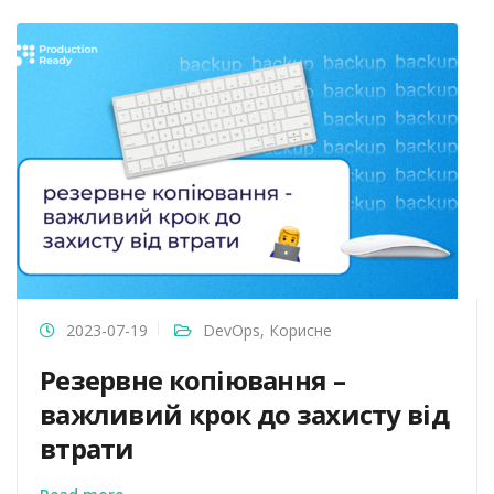
2023-07-19
DevOps
,
Корисне
Резервне копіювання –
важливий крок до захисту від
втрати