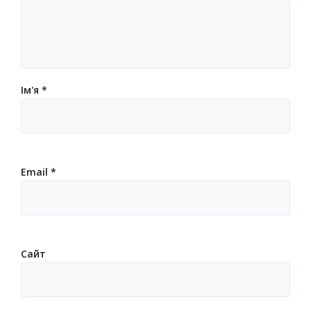
Ім'я
*
Email
*
Сайт